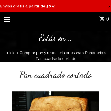
×
Envíos gratis a partir de 50 €
0
Estás en...
inicio
>
Comprar pan y reposteria artesana
>
Panadería
>
Pan cuadrado cortado
Pan cuadrado cortado