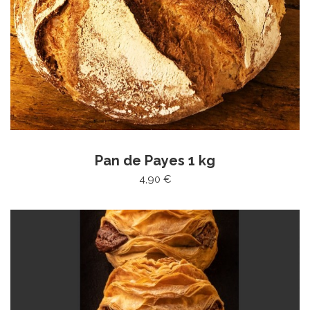
Pan de Payes 1 kg
4,90 €