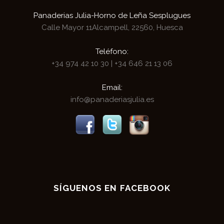
Panaderias Julia-Horno de Leña Sesplugues
Calle Mayor 11
Alcampell, 22560, Huesca
Teléfono:
+34 974 42 10 30
|
+34 646 21 13 06
Email:
info@panaderiasjulia.es
SÍGUENOS EN FACEBOOK