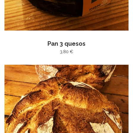
Pan 3 quesos
3,80 €