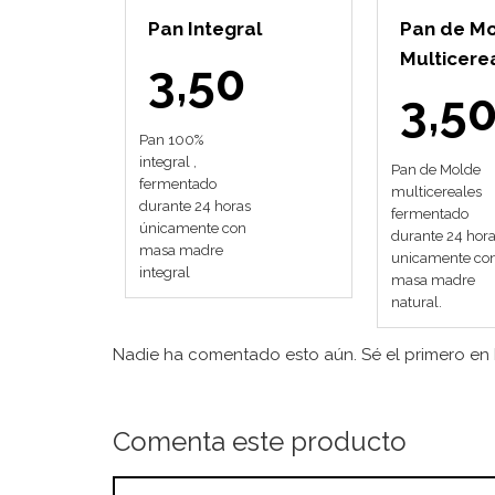
Pan Integral
Pan de M
Multicere
3,50
3,5
Pan 100%
integral ,
Pan de Molde
fermentado
multicereales
durante 24 horas
fermentado
únicamente con
durante 24 hor
masa madre
unicamente co
integral
masa madre
natural.
Nadie ha comentado esto aún. Sé el primero en h
Comenta este producto