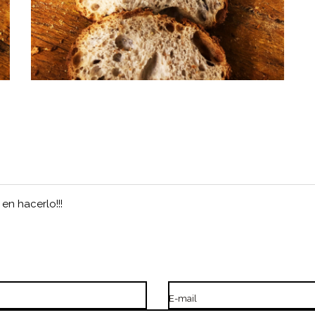
en hacerlo!!!
E-mail