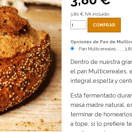
3,80 € IVA incluído
COMPRAR
Opciones de Pan de Multic
Pan Multicereales..........3,
Dentro de nuestra gra
el pan Multicereales, e
integral,espelta y cen
Está fermentado dura
masa madre natural. es
terminar de hornearlo
a tope, si lo prefiere