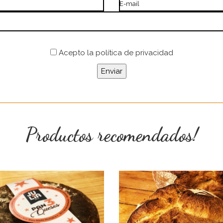
E-mail
Acepto
la política de privacidad
Productos recomendados!