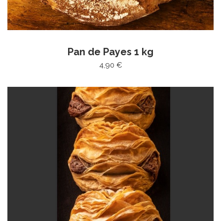
Pan de Payes 1 kg
4,90 €