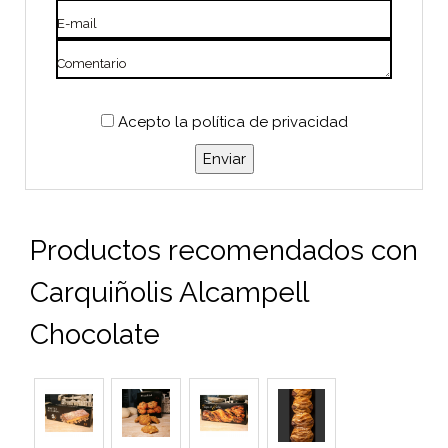
E-mail
Comentario
Acepto
la política de privacidad
Productos recomendados con
Carquiñolis Alcampell
Chocolate