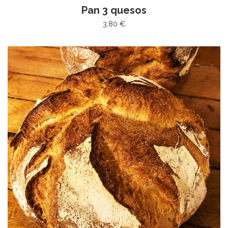
Pan 3 quesos
3,80 €