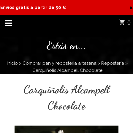
×
Envíos gratis a partir de 50 €
0
Estás en...
inicio
>
Comprar pan y reposteria artesana
>
Repostería
>
Carquiñolis Alcampell Chocolate
Carquiñolis Alcampell
Chocolate