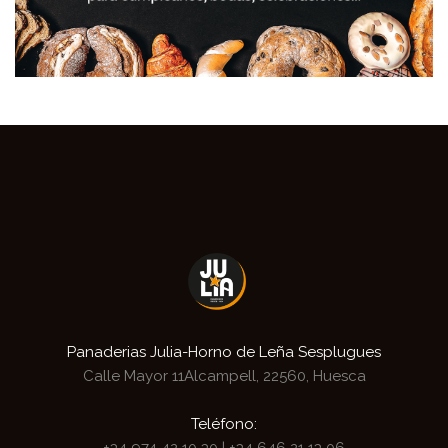
Panaderias Julia-Horno de Leña Sesplugues
Calle Mayor 11
Alcampell, 22560, Huesca
Teléfono:
+34 974 42 10 30
|
+34 646 21 13 06